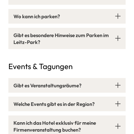
Wo kann ich parken?
Gibt es besondere Hinweise zum Parken im
Leitz-Park?
Events & Tagungen
Gibt es Veranstaltungsräume?
Welche Events gibt es in der Region?
Firmenveranstaltungen
Kann ich das Hotel exklusiv für meine
Hochzeiten
Firmenveranstaltung buchen?