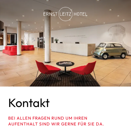
Kontakt
BEI ALLEN FRAGEN RUND UM IHREN
AUFENTHALT SIND WIR GERNE FÜR SIE DA.