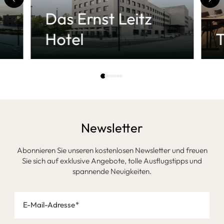
Das Ernst Leitz
Hotel
T
Newsletter
Abonnieren Sie unseren kostenlosen Newsletter und freuen
Sie sich auf exklusive Angebote, tolle Ausflugstipps und
spannende Neuigkeiten.
E-Mail-Adresse