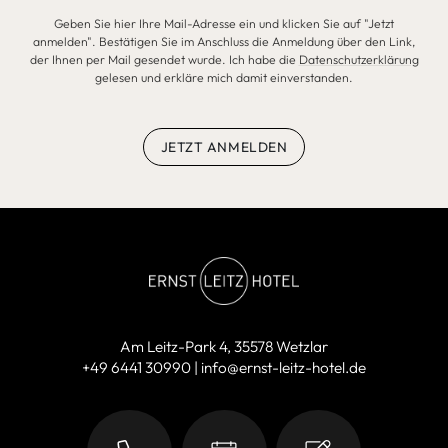
Geben Sie hier Ihre Mail-Adresse ein und klicken Sie auf "Jetzt
anmelden". Bestätigen Sie im Anschluss die Anmeldung über den Link,
der Ihnen per Mail gesendet wurde. Ich habe die
Datenschutzerklärung
gelesen und erkläre mich damit einverstanden.
JETZT ANMELDEN
Am Leitz-Park 4
35578 Wetzlar
+49 6441 30990
info@ernst-leitz-hotel.de